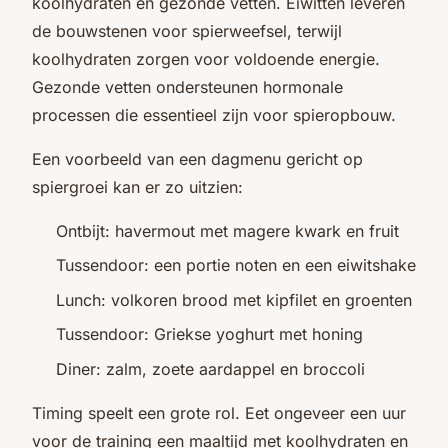
koolhydraten en gezonde vetten. Eiwitten leveren
de bouwstenen voor spierweefsel, terwijl
koolhydraten zorgen voor voldoende energie.
Gezonde vetten ondersteunen hormonale
processen die essentieel zijn voor spieropbouw.
Een voorbeeld van een dagmenu gericht op
spiergroei kan er zo uitzien:
Ontbijt: havermout met magere kwark en fruit
Tussendoor: een portie noten en een eiwitshake
Lunch: volkoren brood met kipfilet en groenten
Tussendoor: Griekse yoghurt met honing
Diner: zalm, zoete aardappel en broccoli
Timing speelt een grote rol. Eet ongeveer een uur
voor de training een maaltijd met koolhydraten en