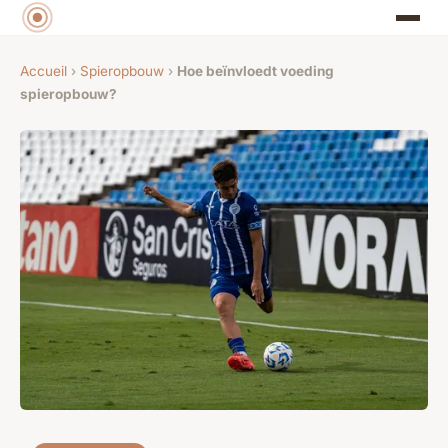
Accueil
›
Spieropbouw
›
Hoe beïnvloedt voeding
spieropbouw?