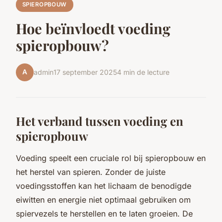
SPIEROPBOUW
Hoe beïnvloedt voeding
spieropbouw?
A
admin
17 september 2025
4 min de lecture
Het verband tussen voeding en
spieropbouw
Voeding speelt een cruciale rol bij spieropbouw en
het herstel van spieren. Zonder de juiste
voedingsstoffen kan het lichaam de benodigde
eiwitten en energie niet optimaal gebruiken om
spiervezels te herstellen en te laten groeien. De